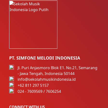
PT. SIMFONI MELODI INDONESIA
Jl. Puri Anjasmoro Blok E1. No.21, Semarang
- Jawa Tengah, Indonesia 50144
info@sekolahmusikindonesia.id
+62 811 297 5157
024 - 7609569 / 7606254
CONNECT WITH US