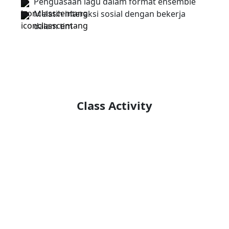
Penguasaan lagu dalam format ensemble
Melatih interaksi sosial dengan bekerja
dalam tim
Class Activity