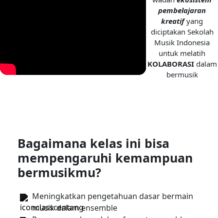
pembelajaran
kreatif
yang
diciptakan Sekolah
Musik Indonesia
untuk melatih
KOLABORASI
dalam
bermusik
Bagaimana kelas ini bisa
mempengaruhi kemampuan
bermusikmu?
Meningkatkan pengetahuan dasar bermain
musik dalam ensemble